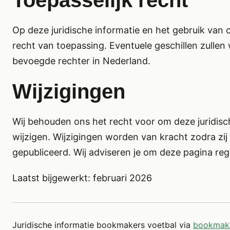
Toepasselijk recht
Op deze juridische informatie en het gebruik van
recht van toepassing. Eventuele geschillen zulle
bevoegde rechter in Nederland.
Wijzigingen
Wij behouden ons het recht voor om deze juridische
wijzigen. Wijzigingen worden van kracht zodra zi
gepubliceerd. Wij adviseren je om deze pagina reg
Laatst bijgewerkt: februari 2026
Juridische informatie bookmakers voetbal via
bookmake