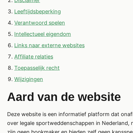
Disclaimer
Leeftijdsbeperking
Verantwoord spelen
Intellectueel eigendom
Links naar externe websites
Affiliate relaties
Toepasselijk recht
Wijzigingen
Aard van de website
Deze website is een informatief platform dat onaf
over legale sportweddenschappen in Nederland, m
zijn geen bookmaker en bieden zelf geen kansspele