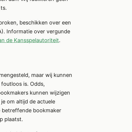
ts.
proken, beschikken over een
A). Informatie over vergunde
an de Kansspelautoriteit
.
amengesteld, maar wij kunnen
 foutloos is. Odds,
bookmakers kunnen wijzigen
e om altijd de actuele
e betreffende bookmaker
 plaatst.