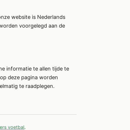
 onze website is Nederlands
n worden voorgelegd aan de
 informatie te allen tijde te
j op deze pagina worden
elmatig te raadplegen.
rs voetbal
.