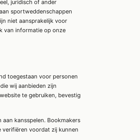
el, juridisch of ander
me aan sportweddenschappen
ijn niet aansprakelijk voor
ik van informatie op onze
tend toegestaan voor personen
die wij aanbieden zijn
website te gebruiken, bevestig
en aan kansspelen. Bookmakers
te verifiëren voordat zij kunnen