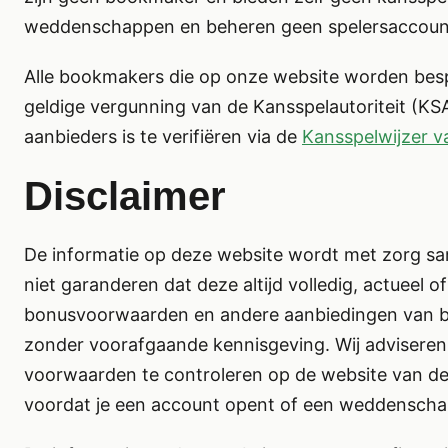
weddenschappen en beheren geen spelersaccoun
Alle bookmakers die op onze website worden bes
geldige vergunning van de Kansspelautoriteit (KS
aanbieders is te verifiëren via de
Kansspelwijzer v
Disclaimer
De informatie op deze website wordt met zorg s
niet garanderen dat deze altijd volledig, actueel of
bonusvoorwaarden en andere aanbiedingen van 
zonder voorafgaande kennisgeving. Wij adviseren j
voorwaarden te controleren op de website van d
voordat je een account opent of een weddenschap