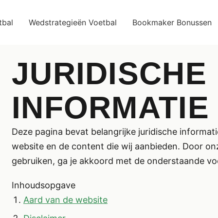
tbal
Wedstrategieën Voetbal
Bookmaker Bonussen
JURIDISCHE
INFORMATIE
Deze pagina bevat belangrijke juridische informat
website en de content die wij aanbieden. Door on
gebruiken, ga je akkoord met de onderstaande v
Inhoudsopgave
Aard van de website