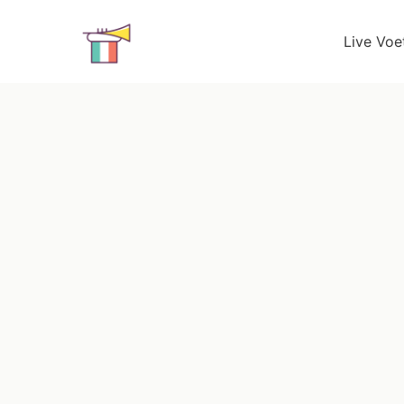
Live Voe