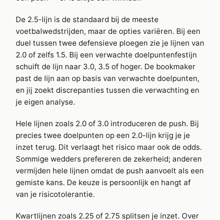
De 2.5-lijn is de standaard bij de meeste
voetbalwedstrijden, maar de opties variëren. Bij een
duel tussen twee defensieve ploegen zie je lijnen van
2.0 of zelfs 1.5. Bij een verwachte doelpuntenfestijn
schuift de lijn naar 3.0, 3.5 of hoger. De bookmaker
past de lijn aan op basis van verwachte doelpunten,
en jij zoekt discrepanties tussen die verwachting en
je eigen analyse.
Hele lijnen zoals 2.0 of 3.0 introduceren de push. Bij
precies twee doelpunten op een 2.0-lijn krijg je je
inzet terug. Dit verlaagt het risico maar ook de odds.
Sommige wedders prefereren de zekerheid; anderen
vermijden hele lijnen omdat de push aanvoelt als een
gemiste kans. De keuze is persoonlijk en hangt af
van je risicotolerantie.
Kwartlijnen zoals 2.25 of 2.75 splitsen je inzet. Over