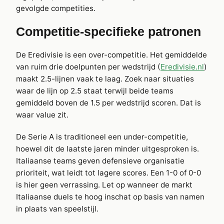
gevolgde competities.
Competitie-specifieke patronen
De Eredivisie is een over-competitie. Het gemiddelde
van ruim drie doelpunten per wedstrijd (
Eredivisie.nl
)
maakt 2.5-lijnen vaak te laag. Zoek naar situaties
waar de lijn op 2.5 staat terwijl beide teams
gemiddeld boven de 1.5 per wedstrijd scoren. Dat is
waar value zit.
De Serie A is traditioneel een under-competitie,
hoewel dit de laatste jaren minder uitgesproken is.
Italiaanse teams geven defensieve organisatie
prioriteit, wat leidt tot lagere scores. Een 1-0 of 0-0
is hier geen verrassing. Let op wanneer de markt
Italiaanse duels te hoog inschat op basis van namen
in plaats van speelstijl.