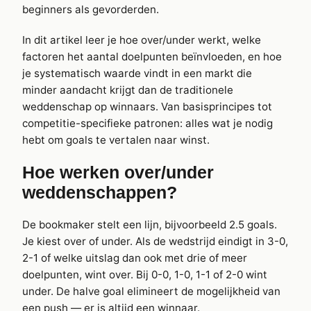
beginners als gevorderden.
In dit artikel leer je hoe over/under werkt, welke
factoren het aantal doelpunten beïnvloeden, en hoe
je systematisch waarde vindt in een markt die
minder aandacht krijgt dan de traditionele
weddenschap op winnaars. Van basisprincipes tot
competitie-specifieke patronen: alles wat je nodig
hebt om goals te vertalen naar winst.
Hoe werken over/under
weddenschappen?
De bookmaker stelt een lijn, bijvoorbeeld 2.5 goals.
Je kiest over of under. Als de wedstrijd eindigt in 3-0,
2-1 of welke uitslag dan ook met drie of meer
doelpunten, wint over. Bij 0-0, 1-0, 1-1 of 2-0 wint
under. De halve goal elimineert de mogelijkheid van
een push — er is altijd een winnaar.