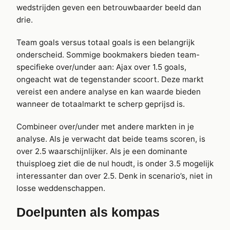
wedstrijden geven een betrouwbaarder beeld dan
drie.
Team goals versus totaal goals is een belangrijk
onderscheid. Sommige bookmakers bieden team-
specifieke over/under aan: Ajax over 1.5 goals,
ongeacht wat de tegenstander scoort. Deze markt
vereist een andere analyse en kan waarde bieden
wanneer de totaalmarkt te scherp geprijsd is.
Combineer over/under met andere markten in je
analyse. Als je verwacht dat beide teams scoren, is
over 2.5 waarschijnlijker. Als je een dominante
thuisploeg ziet die de nul houdt, is onder 3.5 mogelijk
interessanter dan over 2.5. Denk in scenario’s, niet in
losse weddenschappen.
Doelpunten als kompas