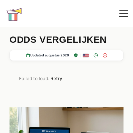
ODDS VERGELIJKEN
Updated augustus 2026
18+
Failed to load.
Retry