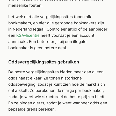
menselijke fouten.
Let wel: niet alle vergelijkingssites tonen alle
bookmakers, en niet alle getoonde bookmakers zijn
in Nederland legaal. Controleer altijd of de aanbieder
een
KSA-licentie
heeft voordat je een account
aanmaakt. Een betere prijs bij een illegale
bookmaker is geen betere deal.
Oddsvergelijkingssites gebruiken
De beste vergelijkingssites bieden meer dan alleen
odds naast elkaar. Ze tonen historische
oddsbeweging, zodat je kunt zien hoe de markt zich
ontwikkelt. Ze berekenen de marge per bookmaker,
zodat je weet wie structureel de beste prijzen biedt.
En ze bieden alerts, zodat je weet wanneer odds een
bepaalde grens bereiken.