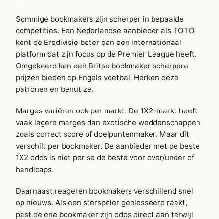
Sommige bookmakers zijn scherper in bepaalde
competities. Een Nederlandse aanbieder als TOTO
kent de Eredivisie beter dan een internationaal
platform dat zijn focus op de Premier League heeft.
Omgekeerd kan een Britse bookmaker scherpere
prijzen bieden op Engels voetbal. Herken deze
patronen en benut ze.
Marges variëren ook per markt. De 1X2-markt heeft
vaak lagere marges dan exotische weddenschappen
zoals correct score of doelpuntenmaker. Maar dit
verschilt per bookmaker. De aanbieder met de beste
1X2 odds is niet per se de beste voor over/under of
handicaps.
Daarnaast reageren bookmakers verschillend snel
op nieuws. Als een sterspeler geblesseerd raakt,
past de ene bookmaker zijn odds direct aan terwijl