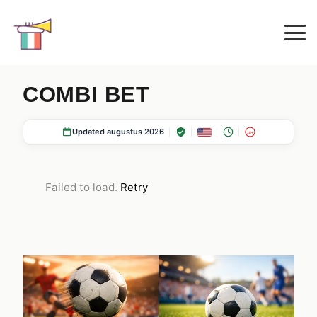
COMBI BET
Updated augustus 2026
18+
Failed to load.
Retry