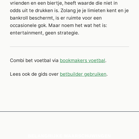
vrienden en een biertje, heeft waarde die niet in
odds uit te drukken is. Zolang je je limieten kent en je
bankroll beschermt, is er ruimte voor een
occasionele gok. Maar noem het wat het is:
entertainment, geen strategie.
Combi bet voetbal via
bookmakers voetbal
.
Lees ook de gids over
betbuilder gebruiken
.
BELANGRIJKE WAARSCHUWINGEN