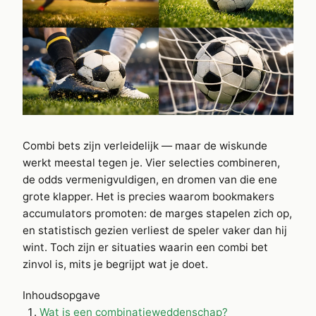
Combi bets zijn verleidelijk — maar de wiskunde
werkt meestal tegen je. Vier selecties combineren,
de odds vermenigvuldigen, en dromen van die ene
grote klapper. Het is precies waarom bookmakers
accumulators promoten: de marges stapelen zich op,
en statistisch gezien verliest de speler vaker dan hij
wint. Toch zijn er situaties waarin een combi bet
zinvol is, mits je begrijpt wat je doet.
Inhoudsopgave
Wat is een combinatieweddenschap?