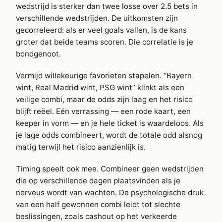
wedstrijd is sterker dan twee losse over 2.5 bets in
verschillende wedstrijden. De uitkomsten zijn
gecorreleerd: als er veel goals vallen, is de kans
groter dat beide teams scoren. Die correlatie is je
bondgenoot.
Vermijd willekeurige favorieten stapelen. “Bayern
wint, Real Madrid wint, PSG wint” klinkt als een
veilige combi, maar de odds zijn laag en het risico
blijft reëel. Eén verrassing — een rode kaart, een
keeper in vorm — en je hele ticket is waardeloos. Als
je lage odds combineert, wordt de totale odd alsnog
matig terwijl het risico aanzienlijk is.
Timing speelt ook mee. Combineer geen wedstrijden
die op verschillende dagen plaatsvinden als je
nerveus wordt van wachten. De psychologische druk
van een half gewonnen combi leidt tot slechte
beslissingen, zoals cashout op het verkeerde