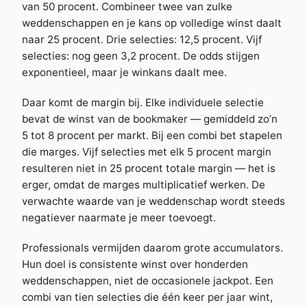
van 50 procent. Combineer twee van zulke
weddenschappen en je kans op volledige winst daalt
naar 25 procent. Drie selecties: 12,5 procent. Vijf
selecties: nog geen 3,2 procent. De odds stijgen
exponentieel, maar je winkans daalt mee.
Daar komt de margin bij. Elke individuele selectie
bevat de winst van de bookmaker — gemiddeld zo’n
5 tot 8 procent per markt. Bij een combi bet stapelen
die marges. Vijf selecties met elk 5 procent margin
resulteren niet in 25 procent totale margin — het is
erger, omdat de marges multiplicatief werken. De
verwachte waarde van je weddenschap wordt steeds
negatiever naarmate je meer toevoegt.
Professionals vermijden daarom grote accumulators.
Hun doel is consistente winst over honderden
weddenschappen, niet de occasionele jackpot. Een
combi van tien selecties die één keer per jaar wint,