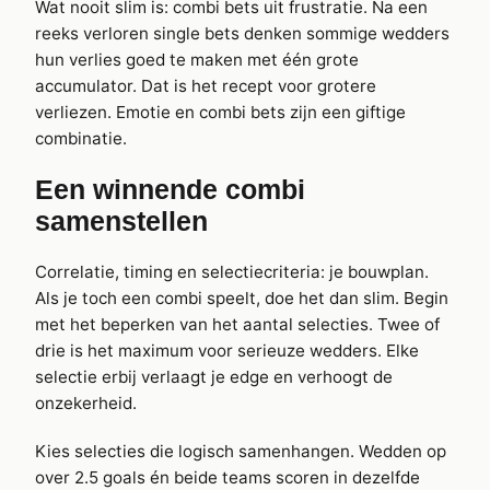
Wat nooit slim is: combi bets uit frustratie. Na een
reeks verloren single bets denken sommige wedders
hun verlies goed te maken met één grote
accumulator. Dat is het recept voor grotere
verliezen. Emotie en combi bets zijn een giftige
combinatie.
Een winnende combi
samenstellen
Correlatie, timing en selectiecriteria: je bouwplan.
Als je toch een combi speelt, doe het dan slim. Begin
met het beperken van het aantal selecties. Twee of
drie is het maximum voor serieuze wedders. Elke
selectie erbij verlaagt je edge en verhoogt de
onzekerheid.
Kies selecties die logisch samenhangen. Wedden op
over 2.5 goals én beide teams scoren in dezelfde