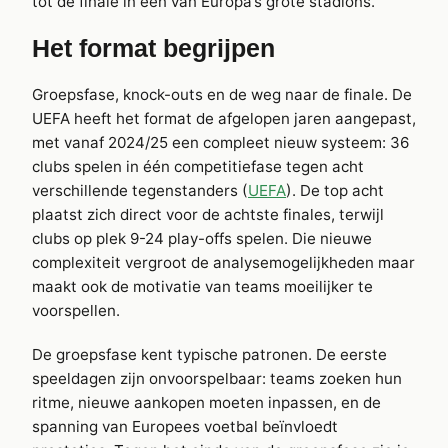
tot de finale in een van Europa’s grote stadions.
Het format begrijpen
Groepsfase, knock-outs en de weg naar de finale. De
UEFA heeft het format de afgelopen jaren aangepast,
met vanaf 2024/25 een compleet nieuw systeem: 36
clubs spelen in één competitiefase tegen acht
verschillende tegenstanders (
UEFA
). De top acht
plaatst zich direct voor de achtste finales, terwijl
clubs op plek 9-24 play-offs spelen. Die nieuwe
complexiteit vergroot de analysemogelijkheden maar
maakt ook de motivatie van teams moeilijker te
voorspellen.
De groepsfase kent typische patronen. De eerste
speeldagen zijn onvoorspelbaar: teams zoeken hun
ritme, nieuwe aankopen moeten inpassen, en de
spanning van Europees voetbal beïnvloedt