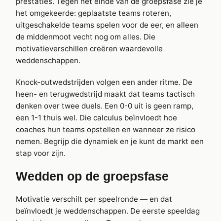
prestaties. Tegen het einde van de groepsfase zie je
het omgekeerde: geplaatste teams roteren,
uitgeschakelde teams spelen voor de eer, en alleen
de middenmoot vecht nog om alles. Die
motivatieverschillen creëren waardevolle
weddenschappen.
Knock-outwedstrijden volgen een ander ritme. De
heen- en terugwedstrijd maakt dat teams tactisch
denken over twee duels. Een 0-0 uit is geen ramp,
een 1-1 thuis wel. Die calculus beïnvloedt hoe
coaches hun teams opstellen en wanneer ze risico
nemen. Begrijp die dynamiek en je kunt de markt een
stap voor zijn.
Wedden op de groepsfase
Motivatie verschilt per speelronde — en dat
beïnvloedt je weddenschappen. De eerste speeldag