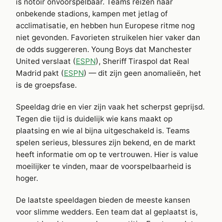
is notoir onvoorspelbaar. Teams reizen naar
onbekende stadions, kampen met jetlag of
acclimatisatie, en hebben hun Europese ritme nog
niet gevonden. Favorieten struikelen hier vaker dan
de odds suggereren. Young Boys dat Manchester
United verslaat (
ESPN
), Sheriff Tiraspol dat Real
Madrid pakt (
ESPN
) — dit zijn geen anomalieën, het
is de groepsfase.
Speeldag drie en vier zijn vaak het scherpst geprijsd.
Tegen die tijd is duidelijk wie kans maakt op
plaatsing en wie al bijna uitgeschakeld is. Teams
spelen serieus, blessures zijn bekend, en de markt
heeft informatie om op te vertrouwen. Hier is value
moeilijker te vinden, maar de voorspelbaarheid is
hoger.
De laatste speeldagen bieden de meeste kansen
voor slimme wedders. Een team dat al geplaatst is,