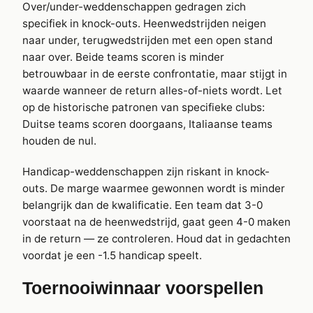
Over/under-weddenschappen gedragen zich
specifiek in knock-outs. Heenwedstrijden neigen
naar under, terugwedstrijden met een open stand
naar over. Beide teams scoren is minder
betrouwbaar in de eerste confrontatie, maar stijgt in
waarde wanneer de return alles-of-niets wordt. Let
op de historische patronen van specifieke clubs:
Duitse teams scoren doorgaans, Italiaanse teams
houden de nul.
Handicap-weddenschappen zijn riskant in knock-
outs. De marge waarmee gewonnen wordt is minder
belangrijk dan de kwalificatie. Een team dat 3-0
voorstaat na de heenwedstrijd, gaat geen 4-0 maken
in de return — ze controleren. Houd dat in gedachten
voordat je een -1.5 handicap speelt.
Toernooiwinnaar voorspellen