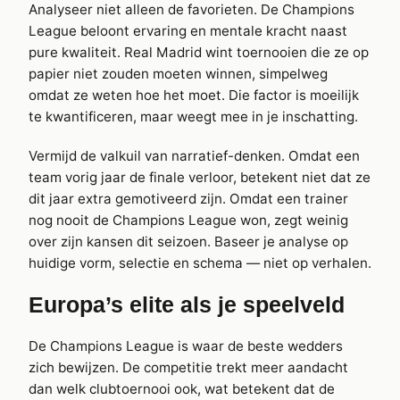
Analyseer niet alleen de favorieten. De Champions
League beloont ervaring en mentale kracht naast
pure kwaliteit. Real Madrid wint toernooien die ze op
papier niet zouden moeten winnen, simpelweg
omdat ze weten hoe het moet. Die factor is moeilijk
te kwantificeren, maar weegt mee in je inschatting.
Vermijd de valkuil van narratief-denken. Omdat een
team vorig jaar de finale verloor, betekent niet dat ze
dit jaar extra gemotiveerd zijn. Omdat een trainer
nog nooit de Champions League won, zegt weinig
over zijn kansen dit seizoen. Baseer je analyse op
huidige vorm, selectie en schema — niet op verhalen.
Europa’s elite als je speelveld
De Champions League is waar de beste wedders
zich bewijzen. De competitie trekt meer aandacht
dan welk clubtoernooi ook, wat betekent dat de